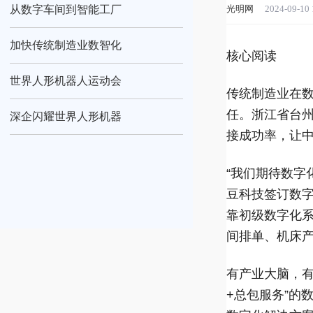
从数字车间到智能工厂
光明网
2024-09-10 
加快传统制造业数智化
核心阅读
世界人形机器人运动会
传统制造业在
任。浙江省台
深企闪耀世界人形机器
接成功率，让
“我们期待数字
豆科技签订数字
靠初级数字化
间排单、机床
有产业大脑，
+总包服务”的