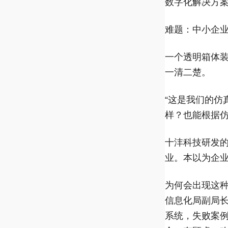
数字化解决方
难题：中小企
一个透明箱体
一清二楚。
“这是我们的
样？也能根据仿
十沣科技研发
业。本以为企
为何会出现这种
信息化局副局
系统，失败案